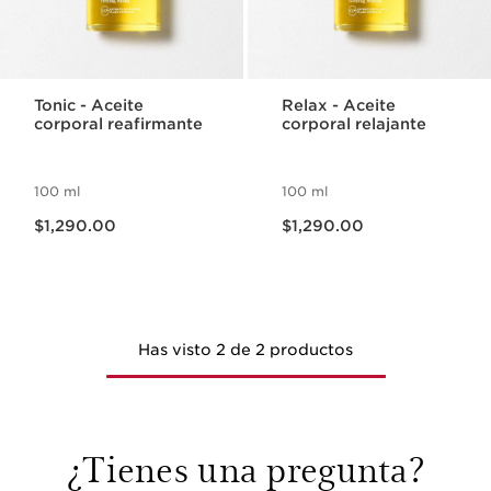
Tonic - Aceite
Relax - Aceite
corporal reafirmante
corporal relajante
100 ml
100 ml
Precio actual $1,290.00
Precio actual $1,290.00
$1,290.00
$1,290.00
Has visto 2 de 2 productos
¿Tienes una pregunta?