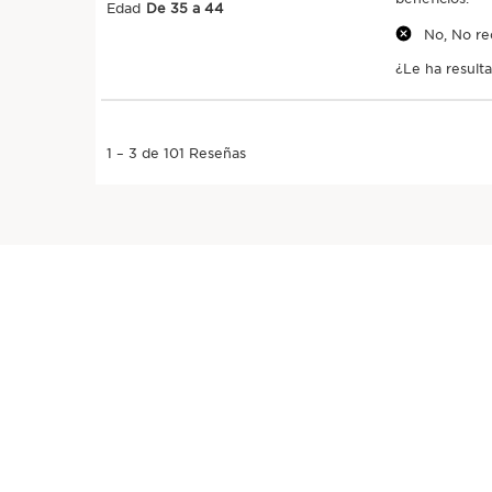
Vista rápida
Esta empresa cump