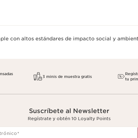
le con altos estándares de impacto social y ambient
nsadas
Regíst
3 minis de muestra gratis
tu pri
Suscríbete al Newsletter
Regístrate y obtén 10 Loyalty Points
trónico
*