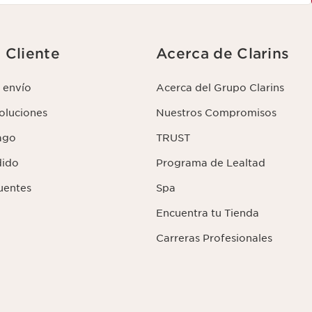
l Cliente
Acerca de Clarins
 envío
Acerca del Grupo Clarins
voluciones
Nuestros Compromisos
ago
TRUST
dido
Programa de Lealtad
uentes
Spa
Encuentra tu Tienda
Carreras Profesionales