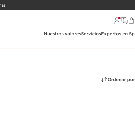
ás.
Nuestros valores
Servicios
Expertos en Sp
Ordenar por