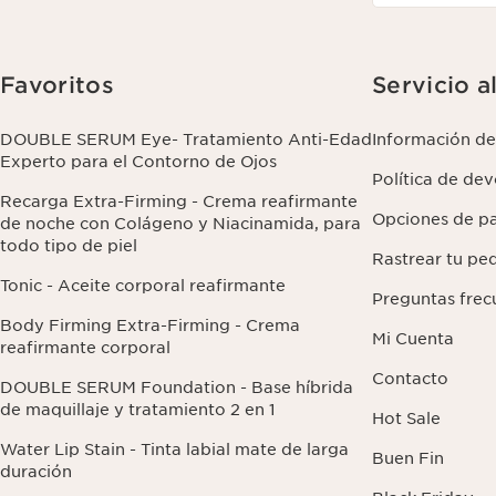
Favoritos
Servicio a
DOUBLE SERUM Eye- Tratamiento Anti-Edad
Información de
Experto para el Contorno de Ojos
Política de de
Recarga Extra-Firming - Crema reafirmante
Opciones de p
de noche con Colágeno y Niacinamida, para
todo tipo de piel
Rastrear tu pe
Tonic - Aceite corporal reafirmante
Preguntas frec
Body Firming Extra-Firming - Crema
Mi Cuenta
reafirmante corporal
Contacto
DOUBLE SERUM Foundation - Base híbrida
de maquillaje y tratamiento 2 en 1
Hot Sale
Water Lip Stain - Tinta labial mate de larga
Buen Fin
duración