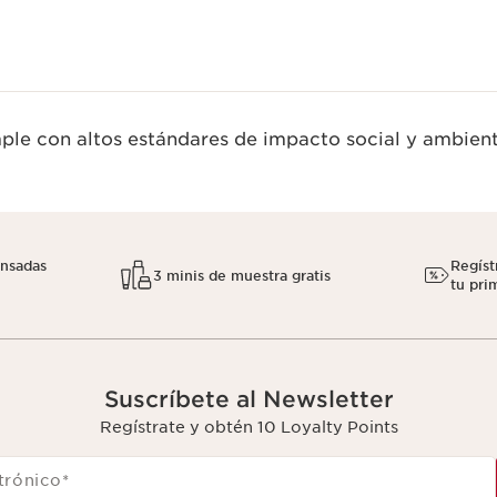
le con altos estándares de impacto social y ambient
nsadas
Regíst
3 minis de muestra gratis
tu pri
Suscríbete al Newsletter
Regístrate y obtén 10 Loyalty Points
trónico
*