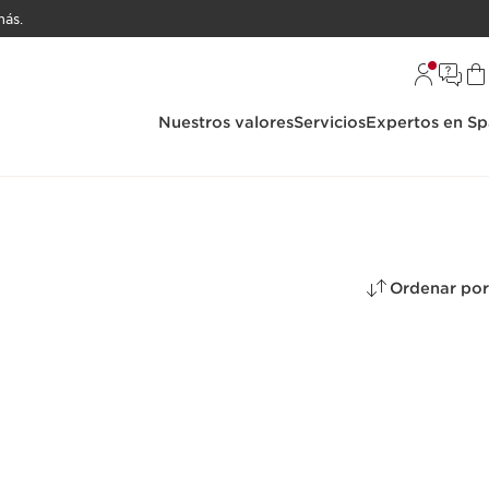
ás.
Nuestros valores
Servicios
Expertos en Sp
Ordenar por