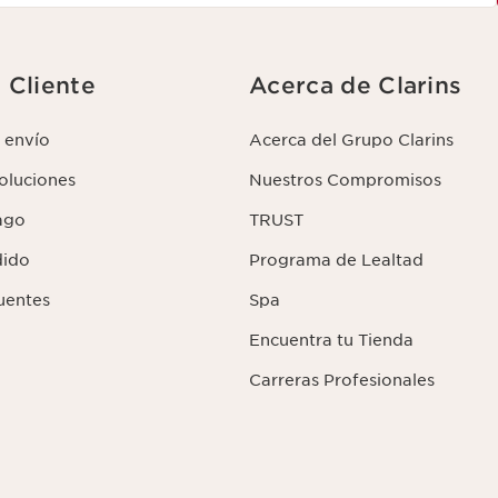
l Cliente
Acerca de Clarins
 envío
Acerca del Grupo Clarins
voluciones
Nuestros Compromisos
ago
TRUST
dido
Programa de Lealtad
uentes
Spa
Encuentra tu Tienda
Carreras Profesionales