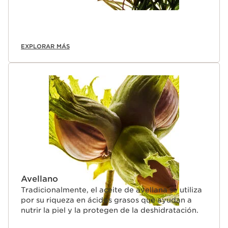
EXPLORAR MÁS
Avellano
Tradicionalmente, el aceite de avellana se utiliza
por su riqueza en ácidos grasos que ayudan a
nutrir la piel y la protegen de la deshidratación.