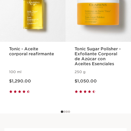
Tonic - Aceite
Tonic Sugar Polisher -
corporal reafirmante
Exfoliante Corporal
de Azúcar con
Aceites Esenciales
100 ml
250 g
Precio actual $1,290.00
Precio actual $1,050.00
$1,290.00
$1,050.00