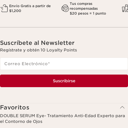
Tus compras
Envío Gratis a partir de
recompensadas
$1,200
$20 pesos = 1 punto
Suscríbete al Newsletter
Regístrate y obtén 10 Loyalty Points
Correo Electrónico
*
Suscribirse
Favoritos
DOUBLE SERUM Eye- Tratamiento Anti-Edad Experto para
el Contorno de Ojos