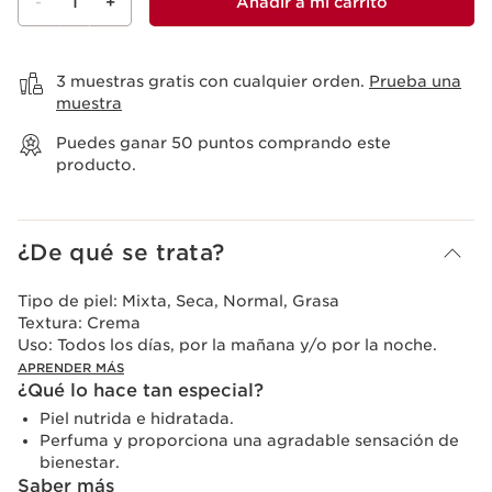
-
1
+
Añadir a mi carrito
Ver mi carrito
3 muestras gratis con cualquier orden.
Prueba una
muestra
Puedes ganar
50
puntos comprando este
producto.
¿De qué se trata?
Tipo de piel:
Mixta, Seca, Normal, Grasa
Textura:
Crema
Uso:
Todos los días, por la mañana y/o por la noche.
APRENDER MÁS
¿Qué lo hace tan especial?
Piel nutrida e hidratada.
Perfuma y proporciona una agradable sensación de
bienestar.
Saber más