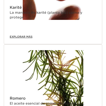
Karité
La manteca de karité (planta bio) calma y
protege.
EXPLORAR MÁS
Romero
El aceite esencial de romero es tonificante.