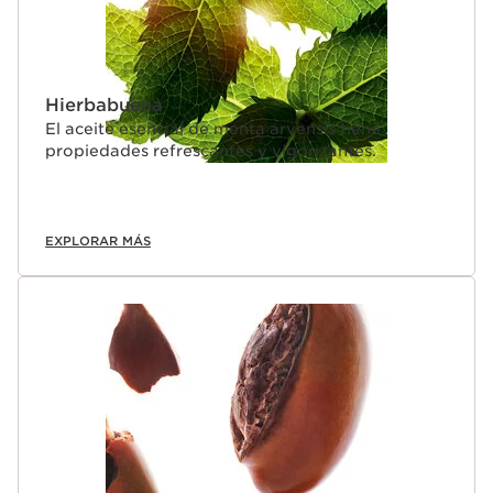
Hierbabuena
El aceite esencial de menta arvensis tiene
propiedades refrescantes y vigorizantes.
EXPLORAR MÁS