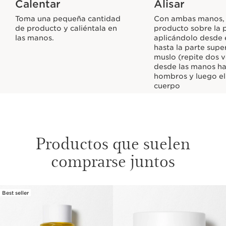
Calentar
Alisar
Toma una pequeña cantidad
Con ambas manos, a
de producto y caliéntala en
producto sobre la p
las manos.
aplicándolo desde e
hasta la parte supe
muslo (repite dos v
desde las manos ha
hombros y luego el
cuerpo
Productos que suelen
comprarse juntos
Best seller
IR AL CONTENIDO