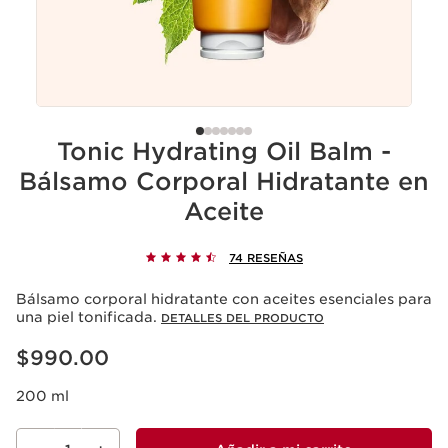
Tonic Hydrating Oil Balm -
Bálsamo Corporal Hidratante en
Aceite
74 RESEÑAS
Bálsamo corporal hidratante con aceites esenciales para
una piel tonificada.
DETALLES DEL PRODUCTO
Precio actual $990.00
$990.00
200 ml