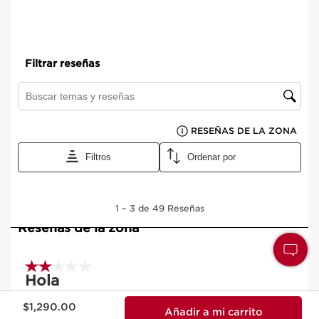
Precio actual $1,290.00
$1,290.00
Añadir a mi carrito