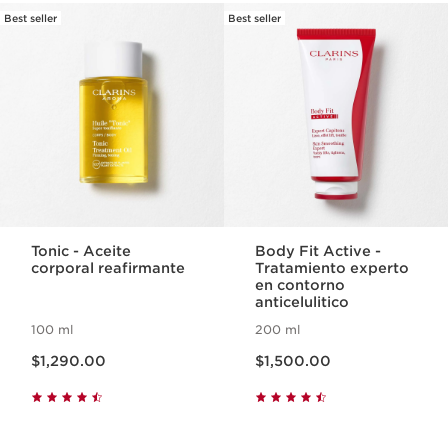
Best seller
Best seller
IR AL CONTENIDO
Tonic - Aceite
Body Fit Active -
corporal reafirmante
Tratamiento experto
en contorno
anticelulitico
100 ml
200 ml
Precio actual $1,290.00
Precio actual $1,500.00
$1,290.00
$1,500.00