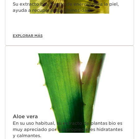
Su extracto bio, fuente de energía para la piel,
ayuda a recuperar su luminosidad.
EXPLORAR MÁS
Aloe vera
En su uso habitual, su extracto de plantas bio es
muy apreciado por sus propiedades hidratantes
y calmantes.