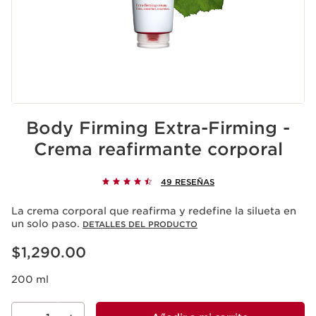
Body Firming Extra-Firming -
Crema reafirmante corporal
49 RESEÑAS
La crema corporal que reafirma y redefine la silueta en
un solo paso.
DETALLES DEL PRODUCTO
Precio actual $1,290.00
$1,290.00
200 ml