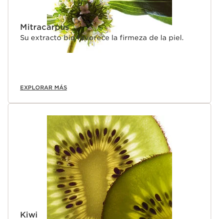
Mitracarpus
Su extracto bio favorece la firmeza de la piel.
EXPLORAR MÁS
Kiwi