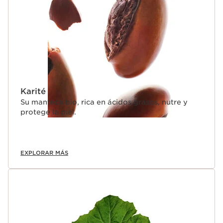
Karité
Su manteca bio, rica en ácidos grasos, nutre y
protege la piel.
EXPLORAR MÁS