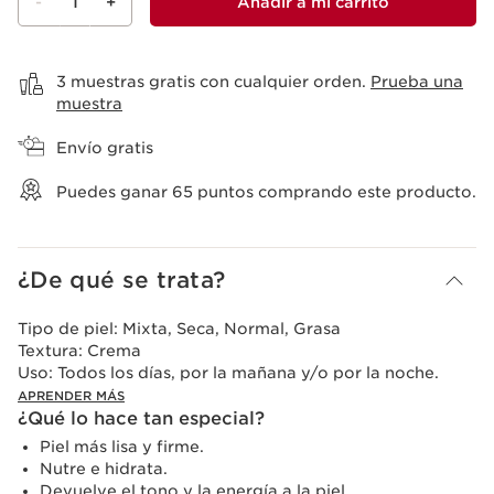
-
1
+
Añadir a mi carrito
Ver mi carrito
3 muestras gratis con cualquier orden.
Prueba una
muestra
Envío gratis
Puedes ganar
65
puntos comprando este producto.
¿De qué se trata?
Tipo de piel:
Mixta, Seca, Normal, Grasa
Textura:
Crema
Uso:
Todos los días, por la mañana y/o por la noche.
APRENDER MÁS
¿Qué lo hace tan especial?
Piel más lisa y firme.
Nutre e hidrata.
Devuelve el tono y la energía a la piel.