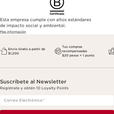
Esta empresa cumple con altos estándares
de impacto social y ambiental.
Más información
Tus compras
Envío Gratis a partir de
recompensadas
$1,200
$20 pesos = 1 punto
Suscríbete al Newsletter
Regístrate y obtén 10 Loyalty Points
Correo Electrónico
*