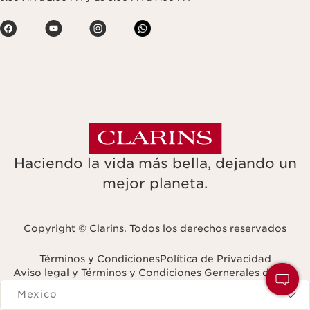
Haciendo la vida más bella, dejando un
mejor planeta.
Copyright © Clarins. Todos los derechos reservados
Términos y Condiciones
Política de Privacidad
Aviso legal y Términos y Condiciones Gernerales de Uso
Navigates to
Mexico