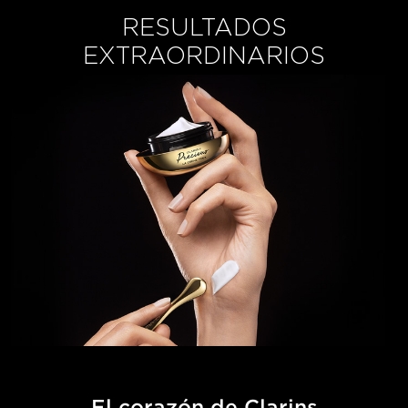
RESULTADOS
EXTRAORDINARIOS
El corazón de Clarins