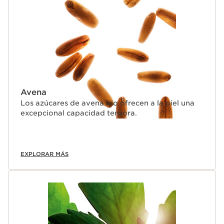
Avena
Los azúcares de avena bio ofrecen a la piel una
excepcional capacidad tensora.
EXPLORAR MÁS