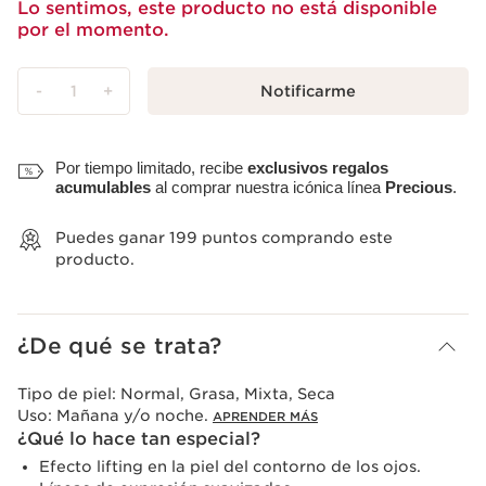
Lo sentimos, este producto no está disponible
por el momento.
-
1
+
Notificarme
Ver mi carrito
Por tiempo limitado, recibe
exclusivos regalos
acumulables
al comprar nuestra icónica línea
Precious
.
Puedes ganar
199
puntos comprando este
producto.
¿De qué se trata?
Tipo de piel:
Normal, Grasa, Mixta, Seca
Uso:
Mañana y/o noche.
APRENDER MÁS
¿Qué lo hace tan especial?
Efecto lifting en la piel del contorno de los ojos.