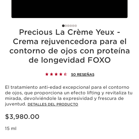
Precious La Crème Yeux -
Crema rejuvencedora para el
contorno de ojos con proteína
de longevidad FOXO
50 RESEÑAS
El tratamiento anti-edad excepcional para el contorno
de ojos, que proporciona un efecto lifting y revitaliza tu
mirada, devolviéndole la expresividad y frescura de
juventud.
DETALLES DEL PRODUCTO
Precio actual $3,980.00
$3,980.00
15 ml