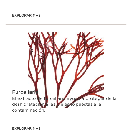
EXPLORAR MÁS
Furcellaria
El extracto de furcellaria ayuda a proteger de la
deshidratación a las pieles expuestas a la
contaminación.
EXPLORAR MÁS