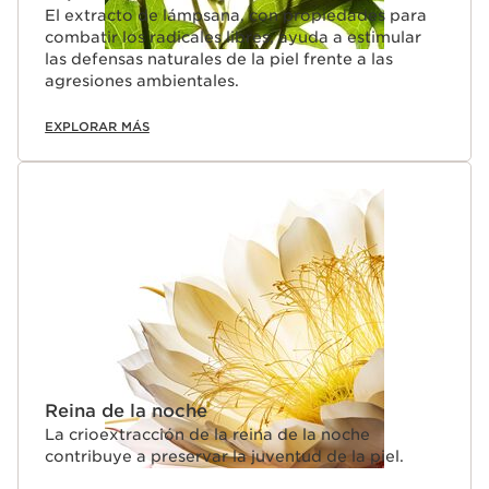
El extracto de lámpsana, con propiedades para
combatir los radicales libres, ayuda a estimular
las defensas naturales de la piel frente a las
agresiones ambientales.
EXPLORAR MÁS
Reina de la noche
La crioextracción de la reina de la noche
contribuye a preservar la juventud de la piel.