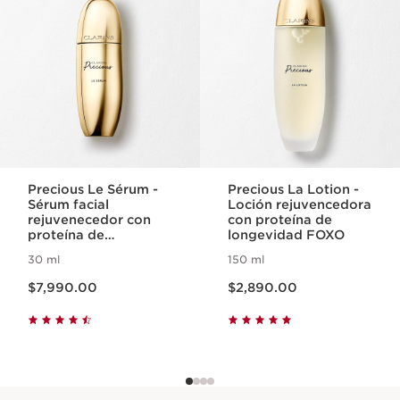
Precious Le Sérum -
Precious La Lotion -
Sérum facial
Loción rejuvencedora
rejuvenecedor con
con proteína de
proteína de
longevidad FOXO
longevidad FOXO
30 ml
150 ml
Precio actual $7,990.00
Precio actual $2,890.00
$7,990.00
$2,890.00