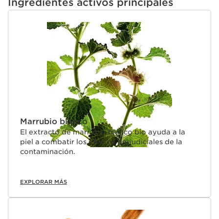
Ingredientes activos principales
IR AL CONTENIDO
Marrubio blanco
El extracto de marrubio blanco bio ayuda a la
piel a combatir los efectos perjudiciales de la
contaminación.
EXPLORAR MÁS