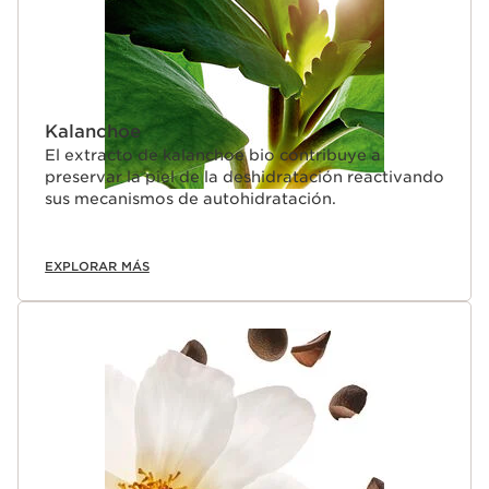
Kalanchoe
El extracto de kalanchoe bio contribuye a
preservar la piel de la deshidratación reactivando
sus mecanismos de autohidratación.
EXPLORAR MÁS