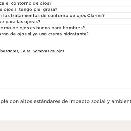
ca el contorno de ojos?
 ojos si tengo piel grasa?
n los tratamientos de contorno de ojos Clarins?
ve para las ojeras?
torno de ojos es buena para hombres?
orno de ojos si ya uso crema hidratante?
ineadores
,
Cejas
,
Sombras de ojos
le con altos estándares de impacto social y ambient