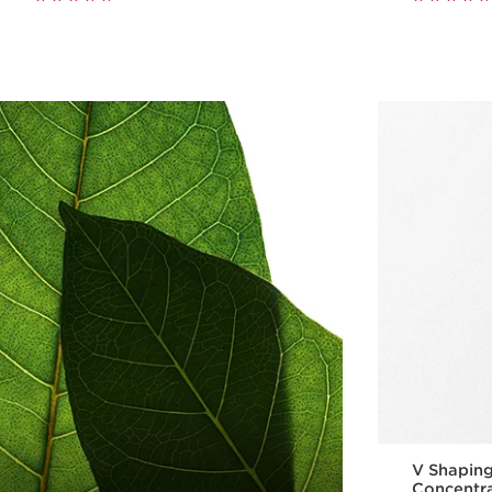
V Shaping 
Concentra