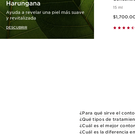
Harungana
contorno 
15 ml
Ayuda a revelar una piel más suave
Precio actual $1,700.0
$1,700.0
y revitalizada
DESCUBRIR
¿Para qué sirve el cont
¿Qué tipos de tratamien
¿Cuál es el mejor conto
¿Cuál es la diferencia e