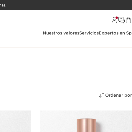
ás.
Nuestros valores
Servicios
Expertos en Sp
Ordenar por