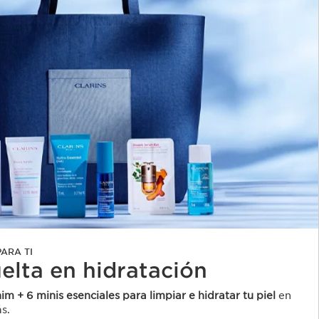
ARA TI
uelta en hidratación
im + 6 minis esenciales para limpiar e hidratar tu piel
en
s.