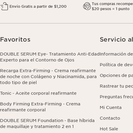
Tus compras recompe
Envío Gratis a partir de $1,200
$20 pesos = 1 punto
Favoritos
Servicio a
DOUBLE SERUM Eye- Tratamiento Anti-Edad
Información de
Experto para el Contorno de Ojos
Política de de
Recarga Extra-Firming - Crema reafirmante
Opciones de p
de noche con Colágeno y Niacinamida, para
todo tipo de piel
Rastrear tu pe
Tonic - Aceite corporal reafirmante
Preguntas frec
Body Firming Extra-Firming - Crema
Mi Cuenta
reafirmante corporal
Contacto
DOUBLE SERUM Foundation - Base híbrida
de maquillaje y tratamiento 2 en 1
Hot Sale