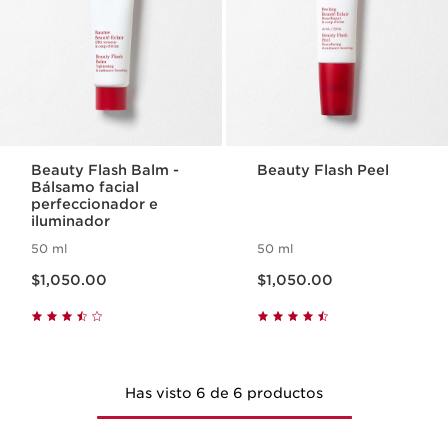
Beauty Flash Balm -
Beauty Flash Peel
Bálsamo facial
perfeccionador e
iluminador
50 ml
50 ml
Precio actual $1,050.00
Precio actual $1,050.00
$1,050.00
$1,050.00
Has visto 6 de 6 productos