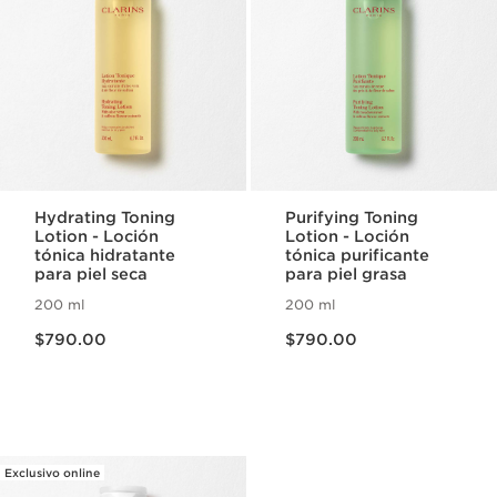
Hydrating Toning
Purifying Toning
Lotion - Loción
Lotion - Loción
tónica hidratante
tónica purificante
para piel seca
para piel grasa
200 ml
200 ml
Precio actual $790.00
Precio actual $790.00
$790.00
$790.00
Exclusivo online