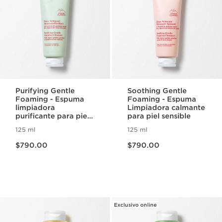
Purifying Gentle
Soothing Gentle
Foaming - Espuma
Foaming - Espuma
limpiadora
Limpiadora calmante
purificante para piel
para piel sensible
grasa
125 ml
125 ml
Precio actual $790.00
Precio actual $790.00
$790.00
$790.00
Exclusivo online