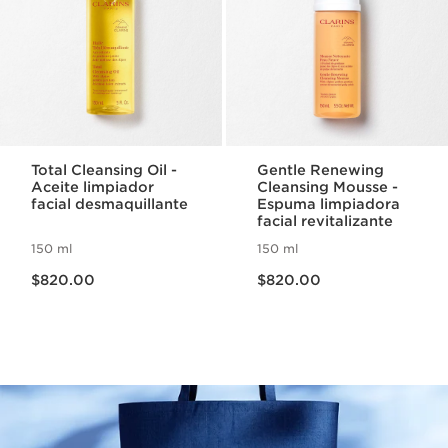
Total Cleansing Oil -
Gentle Renewing
Aceite limpiador
Cleansing Mousse -
facial desmaquillante
Espuma limpiadora
facial revitalizante
150 ml
150 ml
Precio actual $820.00
Precio actual $820.00
$820.00
$820.00