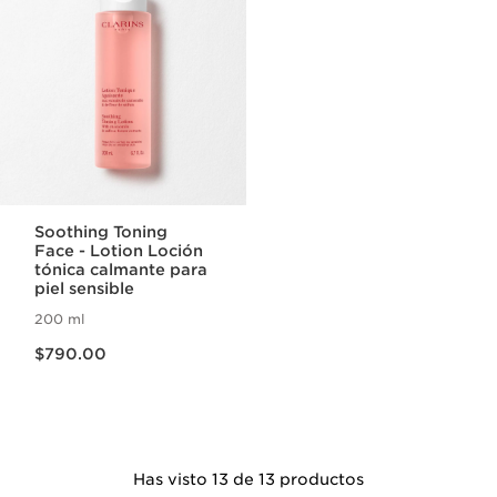
Soothing Toning
Face - Lotion Loción
tónica calmante para
piel sensible
200 ml
Precio actual $790.00
$790.00
Has visto 13 de 13 productos