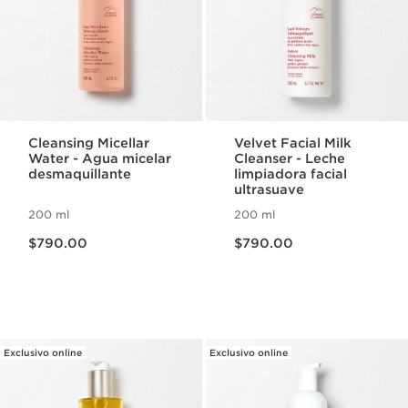
Cleansing Micellar
Velvet Facial Milk
Water - Agua micelar
Cleanser - Leche
desmaquillante
limpiadora facial
ultrasuave
200 ml
200 ml
Precio actual $790.00
Precio actual $790.00
$790.00
$790.00
Exclusivo online
Exclusivo online