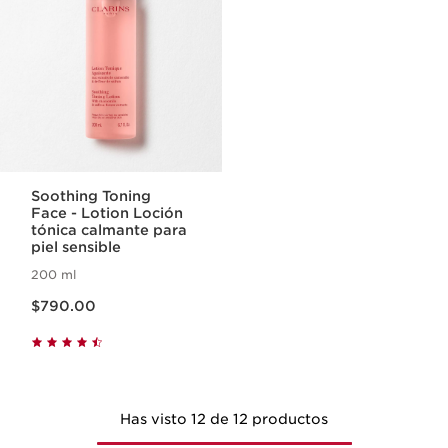
Soothing Toning
Face - Lotion Loción
tónica calmante para
piel sensible
200 ml
Precio actual $790.00
$790.00
Has visto 12 de 12 productos