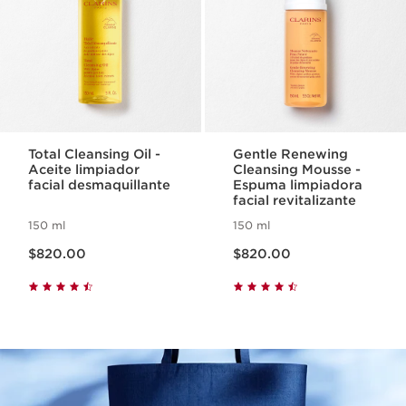
Total Cleansing Oil -
Gentle Renewing
Aceite limpiador
Cleansing Mousse -
facial desmaquillante
Espuma limpiadora
facial revitalizante
150 ml
150 ml
Precio actual $820.00
Precio actual $820.00
$820.00
$820.00