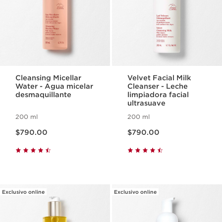
Cleansing Micellar
Velvet Facial Milk
Water - Agua micelar
Cleanser - Leche
desmaquillante
limpiadora facial
ultrasuave
200 ml
200 ml
Precio actual $790.00
Precio actual $790.00
$790.00
$790.00
Exclusivo online
Exclusivo online