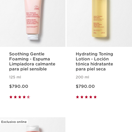
Soothing Gentle
Hydrating Toning
Foaming - Espuma
Lotion - Loción
Limpiadora calmante
tónica hidratante
para piel sensible
para piel seca
125 ml
200 ml
Precio actual $790.00
Precio actual $790.00
$790.00
$790.00
Exclusivo online