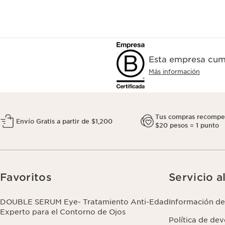
Esta empresa cump
Más información
Tus compras recompe
Envío Gratis a partir de $1,200
$20 pesos = 1 punto
Favoritos
Servicio a
DOUBLE SERUM Eye- Tratamiento Anti-Edad
Información de
Experto para el Contorno de Ojos
Política de de