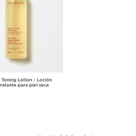
 Toning Lotion - Loción
dratante para piel seca
Vista rápida