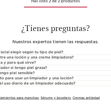
Has visto 2 de 2 productos
¿Tienes preguntas?
Nuestros expertos tienen las respuestas.
acial elegir según tu tipo de piel?
ntre una loción y una crema limpiadora?
a y para qué sirve?
ador si tengo piel grasa?
engo piel sensible?
to para usar un limpiador y una loción?
el uso diario de un limpiador adecuado?
tamientos para manchas
,
Sérums y boosters
,
Cremas antiedad