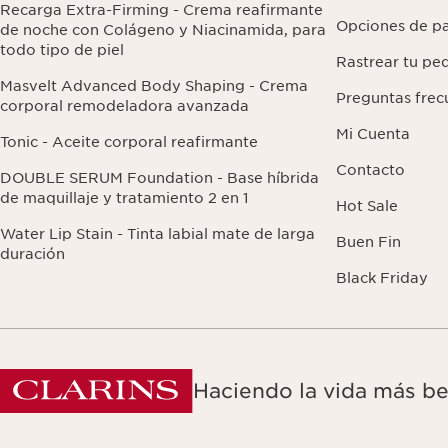
Recarga Extra-Firming - Crema reafirmante
Opciones de p
de noche con Colágeno y Niacinamida, para
todo tipo de piel
Rastrear tu pe
Masvelt Advanced Body Shaping - Crema
Preguntas frec
corporal remodeladora avanzada
Mi Cuenta
Tonic - Aceite corporal reafirmante
Contacto
DOUBLE SERUM Foundation - Base híbrida
de maquillaje y tratamiento 2 en 1
Hot Sale
Water Lip Stain - Tinta labial mate de larga
Buen Fin
duración
Black Friday
Haciendo la vida más be