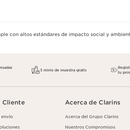
le con altos estándares de impacto social y ambient
nsadas
Regíst
3 minis de muestra gratis
tu pri
l Cliente
Acerca de Clarins
 envío
Acerca del Grupo Clarins
voluciones
Nuestros Compromisos