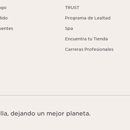
ago
TRUST
dido
Programa de Lealtad
uentes
Spa
Encuentra tu Tienda
Carreras Profesionales
lla, dejando un mejor planeta.