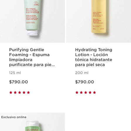
Purifying Gentle
Hydrating Toning
Foaming - Espuma
Lotion - Loción
limpiadora
tónica hidratante
purificante para piel
para piel seca
grasa
125 ml
200 ml
Precio actual $790.00
Precio actual $790.00
$790.00
$790.00
Exclusivo online