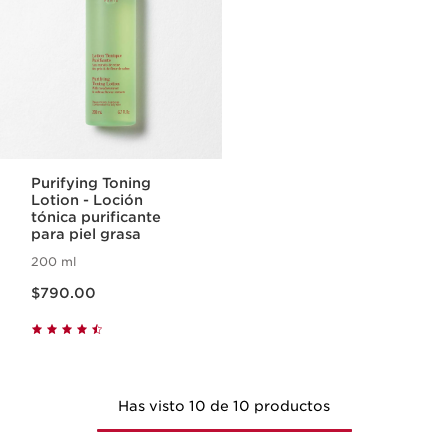
Purifying Toning
Lotion - Loción
tónica purificante
para piel grasa
200 ml
Precio actual $790.00
$790.00
Has visto 10 de 10 productos