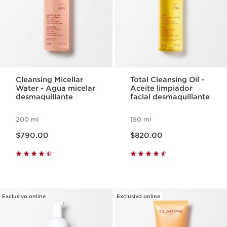
Cleansing Micellar
Total Cleansing Oil -
Water - Agua micelar
Aceite limpiador
desmaquillante
facial desmaquillante
200 ml
150 ml
Precio actual $790.00
Precio actual $820.00
$790.00
$820.00
Exclusivo online
Exclusivo online