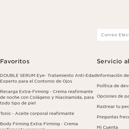
Correo Elec
Favoritos
Servicio a
DOUBLE SERUM Eye- Tratamiento Anti-Edad
Información de
Experto para el Contorno de Ojos
Política de de
Recarga Extra-Firming - Crema reafirmante
Opciones de p
de noche con Colágeno y Niacinamida, para
todo tipo de piel
Rastrear tu pe
Tonic - Aceite corporal reafirmante
Preguntas frec
Body Firming Extra-Firming - Crema
Mi Cuenta