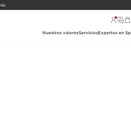
ás.
Nuestros valores
Servicios
Expertos en Sp