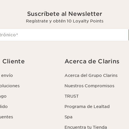
Suscríbete al Newsletter
Regístrate y obtén 10 Loyalty Points
trónico
*
l Cliente
Acerca de Clarins
 envío
Acerca del Grupo Clarins
voluciones
Nuestros Compromisos
ago
TRUST
dido
Programa de Lealtad
uentes
Spa
Encuentra tu Tienda