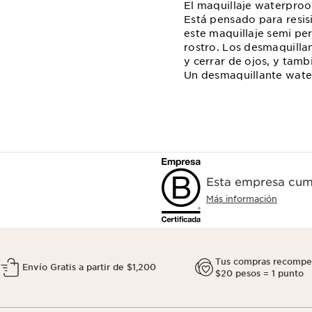
El maquillaje waterproo
Está pensado para resis
este maquillaje semi per
rostro. Los desmaquilla
y cerrar de ojos, y tamb
Un desmaquillante water
Esta empresa cump
Más información
Tus compras recompe
Envío Gratis a partir de $1,200
$20 pesos = 1 punto