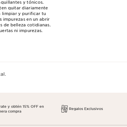
quillantes y tónicos.
ten quitar diariamente
limpiar y purificar tu
s impurezas en un abrir
s de belleza cotidianas.
uertas ni impurezas.
al.
rate y obtén 15% OFF en
Regalos Exclusivos
mera compra