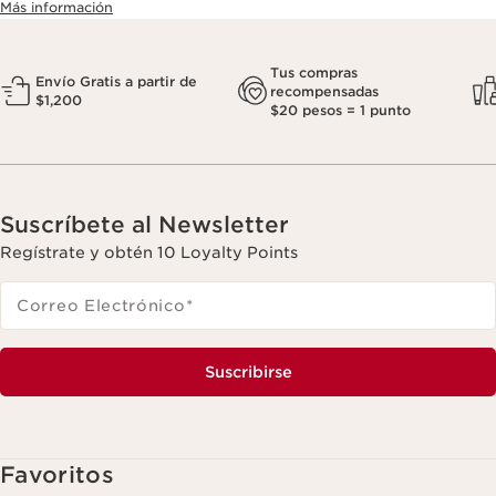
Más información
Tus compras
Envío Gratis a partir de
recompensadas
$1,200
$20 pesos = 1 punto
Suscríbete al Newsletter
Regístrate y obtén 10 Loyalty Points
Correo Electrónico
*
Suscribirse
Favoritos