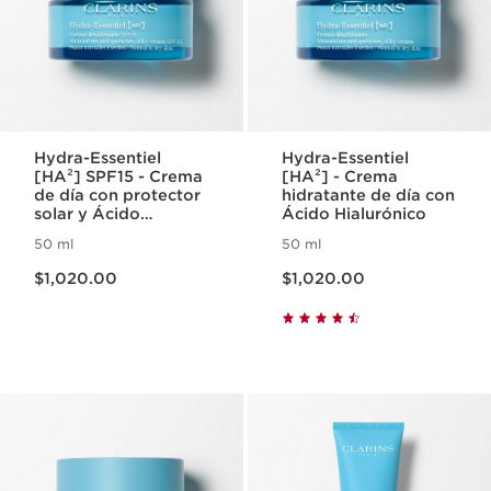
Hydra-Essentiel
Hydra-Essentiel
[HA²] SPF15 - Crema
[HA²] - Crema
de día con protector
hidratante de día con
solar y Ácido
Ácido Hialurónico
Hialurónico
50 ml
50 ml
Precio actual $1,020.00
Precio actual $1,020.00
$1,020.00
$1,020.00