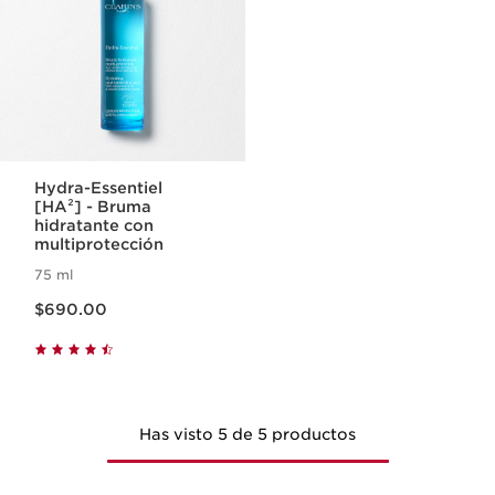
Hydra-Essentiel
[HA²] - Bruma
hidratante con
multiprotección
75 ml
Precio actual $690.00
$690.00
Has visto 5 de 5 productos