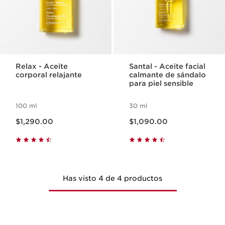
Relax - Aceite
Santal - Aceite facial
corporal relajante
calmante de sándalo
para piel sensible
100 ml
30 ml
Precio actual $1,290.00
Precio actual $1,090.00
$1,290.00
$1,090.00
Has visto 4 de 4 productos