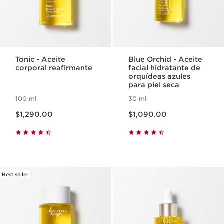
Tonic - Aceite
Blue Orchid - Aceite
corporal reafirmante
facial hidratante de
orquídeas azules
para piel seca
100 ml
30 ml
Precio actual $1,290.00
Precio actual $1,090.00
$1,290.00
$1,090.00
Best seller