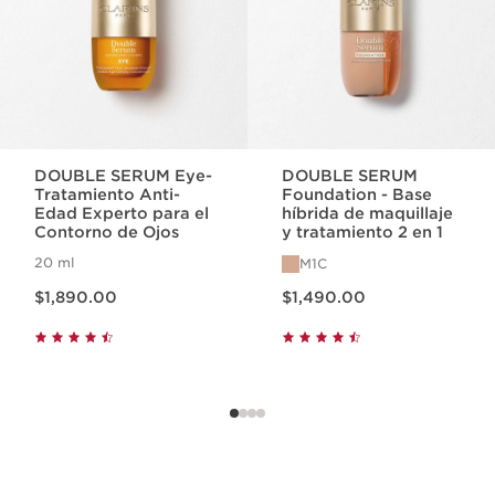
DOUBLE SERUM Eye-
DOUBLE SERUM
Tratamiento Anti-
Foundation - Base
Edad Experto para el
híbrida de maquillaje
Contorno de Ojos
y tratamiento 2 en 1
20 ml
M1C
Precio actual $1,890.00
Precio actual $1,490.00
$1,890.00
$1,490.00