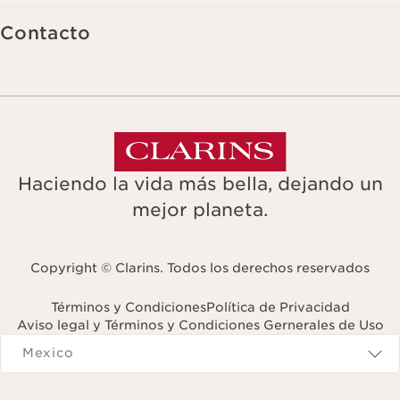
Contacto
Haciendo la vida más bella, dejando un
mejor planeta.
Copyright © Clarins. Todos los derechos reservados
Términos y Condiciones
Política de Privacidad
Aviso legal y Términos y Condiciones Gernerales de Uso
Navigates to
Mexico