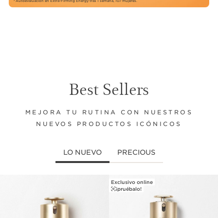
Autoevaluación en Extra-Firming Energy tras 1 semana, 107 mujeres.
2
Best Sellers
MEJORA TU RUTINA CON NUESTROS
NUEVOS PRODUCTOS ICÓNICOS
LO NUEVO
PRECIOUS
Exclusivo online
IR AL CONTENIDO
¡pruébalo!