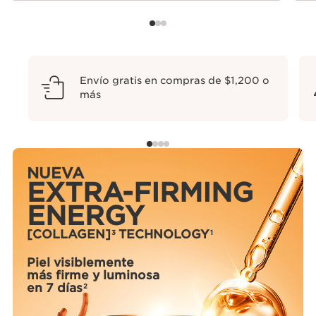
Envío gratis en compras de $1,200 o
más
NUEVA
EXTRA-FIRMING
ENERGY
[COLLAGEN]
TECHNOLOGY
3
1
Piel visiblemente
más firme y luminosa
en 7 días
2