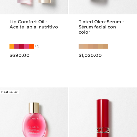
Lip Comfort Oil -
Tinted Oleo-Serum -
Aceite labial nutritivo
Sérum facial con
color
5
Precio actual $690.00
Precio actual $1,020.00
$690.00
$1,020.00
Best seller