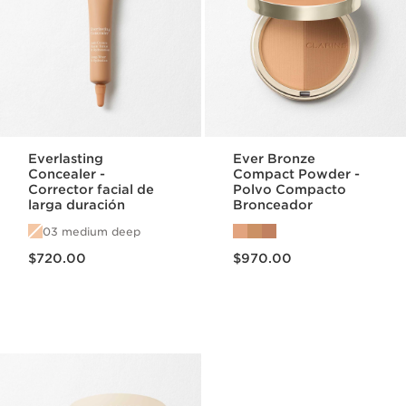
Everlasting
Ever Bronze
Concealer -
Compact Powder -
Corrector facial de
Polvo Compacto
larga duración
Bronceador
03 medium deep
Precio actual $720.00
Precio actual $970.00
$720.00
$970.00