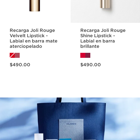
Recarga Joli Rouge
Recarga Joli Rouge
Velvelt Lipstick -
Shine Lipstick -
Labial en barra mate
Labial en barra
aterciopelado
brillante
Precio actual $490.00
Precio actual $490.00
$490.00
$490.00