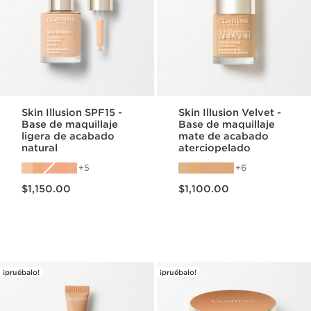
Skin Illusion SPF15 -
Skin Illusion Velvet -
Base de maquillaje
Base de maquillaje
ligera de acabado
mate de acabado
natural
aterciopelado
5
6
Precio actual $1,150.00
Precio actual $1,100.00
$1,150.00
$1,100.00
¡pruébalo!
¡pruébalo!