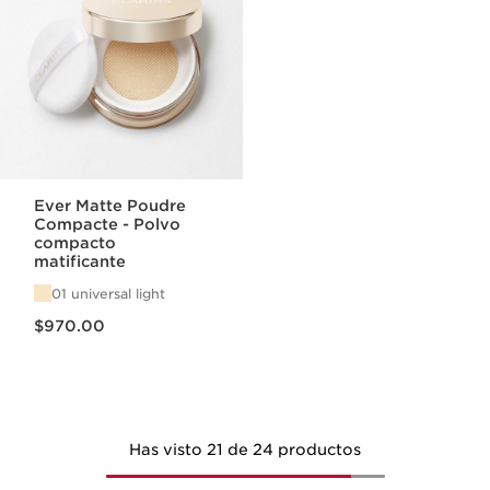
Ever Matte Poudre
Compacte - Polvo
compacto
matificante
01 universal light
Precio actual $970.00
$970.00
Has visto 21 de 24 productos