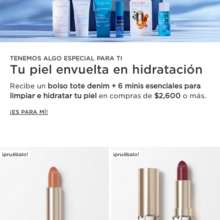
TENEMOS ALGO ESPECIAL PARA TI
Tu piel envuelta en hidratación
Recibe un
bolso tote denim + 6 minis esenciales para
limpiar e hidratar tu piel
en compras de
$2,600
o más.
¡ES PARA MÍ!
¡pruébalo!
¡pruébalo!