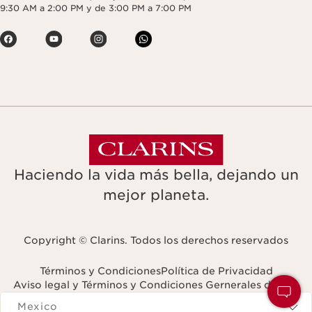
9:30 AM a 2:00 PM y de 3:00 PM a 7:00 PM
Haciendo la vida más bella, dejando un
mejor planeta.
Copyright © Clarins. Todos los derechos reservados
Términos y Condiciones
Política de Privacidad
Aviso legal y Términos y Condiciones Gernerales de Uso
Navigates to
Mexico