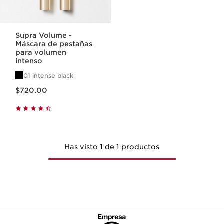
Supra Volume -
Máscara de pestañas
para volumen
intenso
01 intense black
Precio actual $720.00
$720.00
Has visto 1 de 1 productos