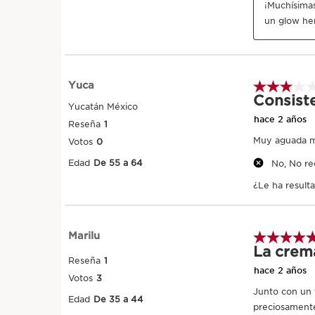
Aplicar cada mañana sobre rostro y cue