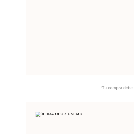
*Tu compra debe
*Tu compra debe se