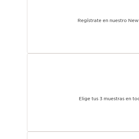
Regístrate en nuestro Newsl
Elige tus 3 muestras en t
TE RECORDAMO