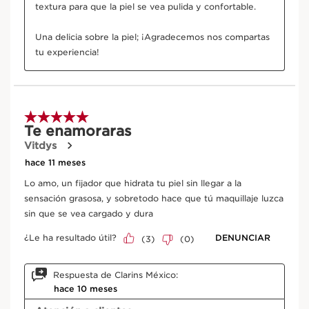
Rosa de Damasco
Tradicionalmente, el agua de rosa de Damasco se
ha utilizado por sus propiedades aromáticas y
refrescantes.
EXPLORAR MÁS