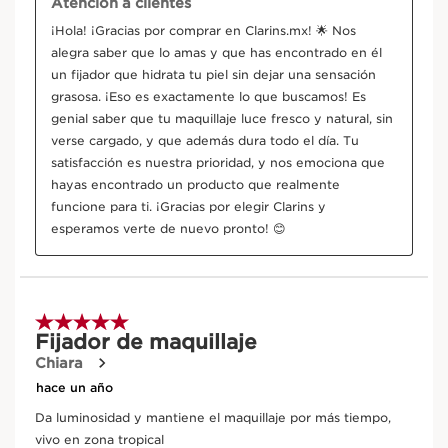
Rosa de los Alpes
En cosmética, el extracto de rosa de los Alpes
ayuda a eliminar las impurezas de la piel.
EXPLORAR MÁS