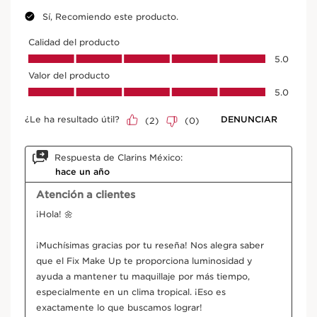
Marrubio blanco
En cosmética, el extracto de marrubio blanco bio
ayuda a la piel a combatir los efectos
perjudiciales de la contaminación.
EXPLORAR MÁS