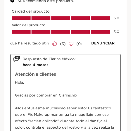
Ingredientes activos principales
IR AL CONTENIDO
Frambueso
Tradicionalmente, el agua de frambuesa bio se
ha utilizado por sus propiedades suavizantes.
EXPLORAR MÁS