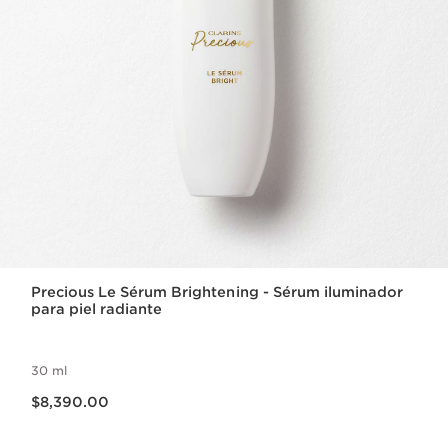
Precious Le Sérum Brightening - Sérum iluminador
para piel radiante
30 ml
Precio actual $8,390.00
$8,390.00