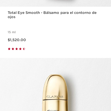
Total Eye Smooth - Bálsamo para el contorno de
ojos
15 ml
Precio actual $1,520.00
$1,520.00