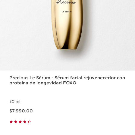
Precious Le Sérum - Sérum facial rejuvenecedor con
proteína de longevidad FOXO
30 ml
Precio actual $7,990.00
$7,990.00