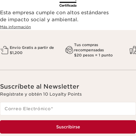
Esta empresa cumple con altos estándares
de impacto social y ambiental.
Más información
Tus compras
Envío Gratis a partir de
recompensadas
$1,200
$20 pesos = 1 punto
Suscríbete al Newsletter
Regístrate y obtén 10 Loyalty Points
Correo Electrónico
*
Suscribirse