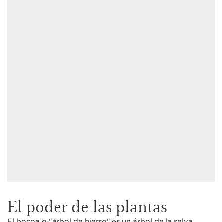
El poder de las plantas
El bocoa o "árbol de hierro" es un árbol de la selva