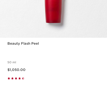
Beauty Flash Peel
50 ml
Precio actual $1,050.00
$1,050.00