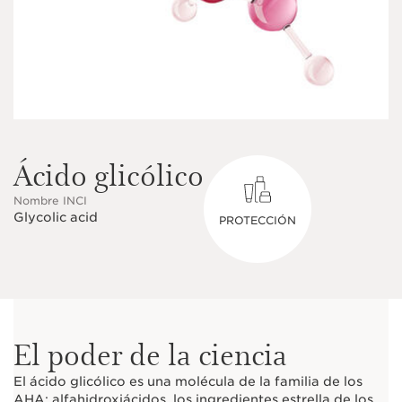
Ácido glicólico
Nombre INCI
Glycolic acid
PROTECCIÓN
El poder de la ciencia
El ácido glicólico es una molécula de la familia de los
AHA: alfahidroxiácidos, los ingredientes estrella de los