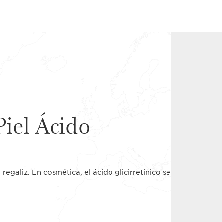
Piel Ácido
 regaliz. En cosmética, el ácido glicirretínico se