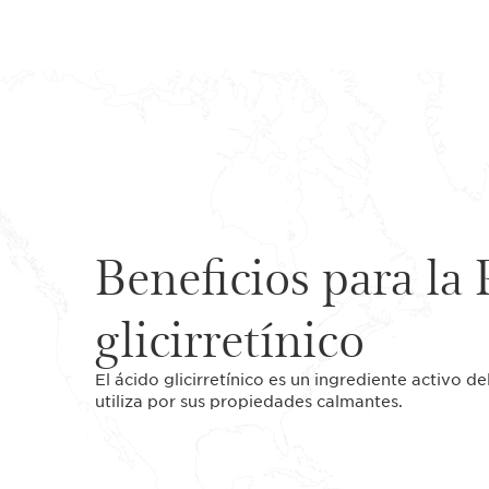
Beneficios para la 
glicirretínico
El ácido glicirretínico es un ingrediente activo del
utiliza por sus propiedades calmantes.