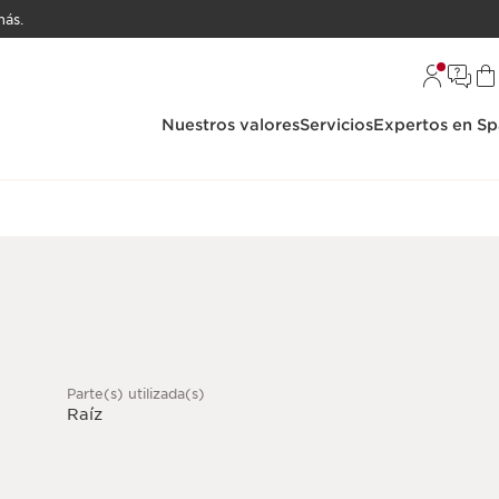
ás.
Nuestros valores
Servicios
Expertos en Sp
Parte(s) utilizada(s)
Raíz