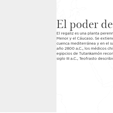
El poder de
El regaliz es una planta peren
Menor y el Cáucaso. Se extien
cuenca mediterránea y en el su
año 2800 a.C., los médicos chin
egipcios de Tutankamón recono
siglo III a.C., Teofrasto descri