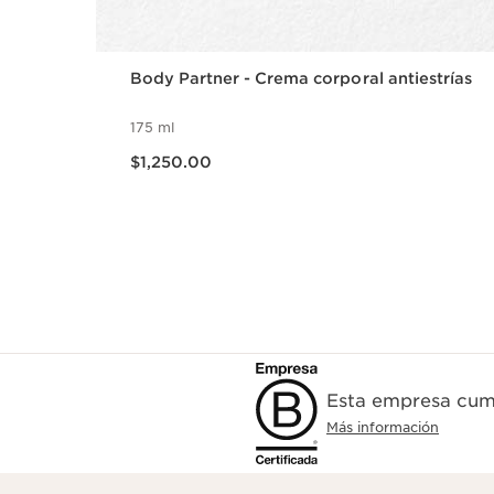
Body Partner - Crema corporal antiestrías
175 ml
Precio actual $1,250.00
$1,250.00
Esta empresa cump
Más información