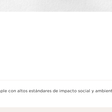
Vista rápida
le con altos estándares de impacto social y ambient