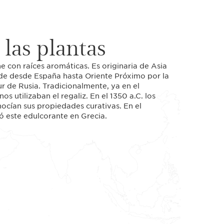
 las plantas
ne con raíces aromáticas. Es originaria de Asia
de desde España hasta Oriente Próximo por la
r de Rusia. Tradicionalmente, ya en el
os utilizaban el regaliz. En el 1350 a.C. los
cían sus propiedades curativas. En el
bió este edulcorante en Grecia.