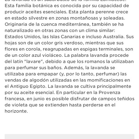
Esta familia botánica es conocida por su capacidad de
producir aceites esenciales. Esta planta perenne crece
en estado silvestre en zonas montañosas y soleadas.
Originaria de la cuenca mediterránea, también se ha
naturalizado en otras zonas con un clima similar:
Estados Unidos, las Islas Canarias e incluso Australia. Sus
hojas son de un color gris verdoso, mientras que sus
flores en corola, reagrupadas en espigas terminales, son
de un color azul violáceo. La palabra lavanda procede
del latín "lavare", debido a que los romanos la utilizaban
para perfumar sus baños. Además, la lavanda se
utilizaba para empapar (y, por lo tanto, perfumar) las
vendas de algodón utilizadas en las momificaciones en
el Antiguo Egipto. La lavanda se cultiva principalmente
por su aceite esencial. En particular en la Provenza
francesa, en junio es posible disfrutar de campos teñidos
de violeta que se extienden hasta perderse en el
horizonte.