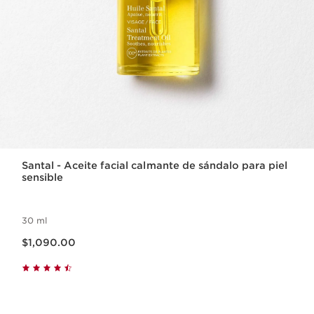
Santal - Aceite facial calmante de sándalo para piel
sensible
30 ml
Precio actual $1,090.00
$1,090.00