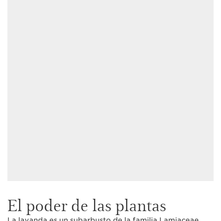
El poder de las plantas
La lavanda es un subarbusto de la familia Lamiaceae.