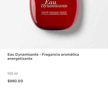
Eau Dynamisante - Fragancia aromática
energetizante
100 ml
Precio actual $980.00
$980.00