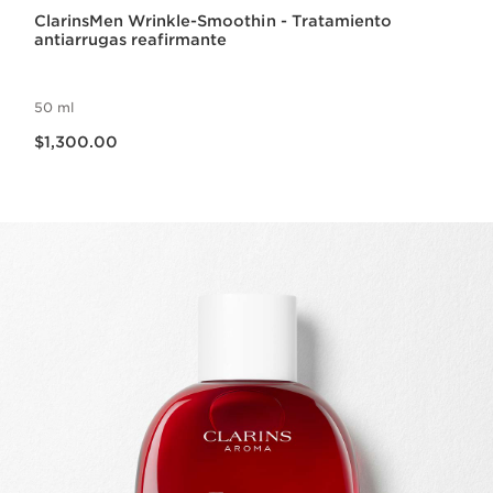
ClarinsMen Wrinkle-Smoothin - Tratamiento
antiarrugas reafirmante
50 ml
Precio actual $1,300.00
$1,300.00