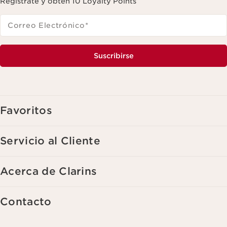
Regístrate y obtén 10 Loyalty Points
Correo Electrónico
*
Suscribirse
Favoritos
Servicio al Cliente
Acerca de Clarins
Contacto