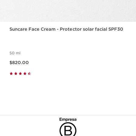
Suncare Face Cream - Protector solar facial SPF30
50 ml
Precio actual $820.00
$820.00