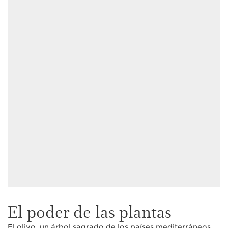
El poder de las plantas
El olivo, un árbol sagrado de los países mediterráneos,