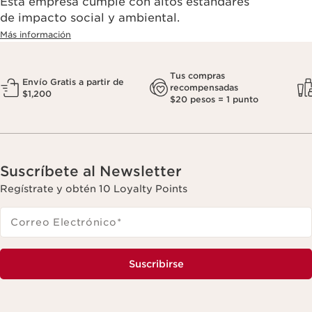
Esta empresa cumple con altos estándares
de impacto social y ambiental.
Más información
Tus compras
Envío Gratis a partir de
recompensadas
$1,200
$20 pesos = 1 punto
Suscríbete al Newsletter
Regístrate y obtén 10 Loyalty Points
Correo Electrónico
*
Suscribirse