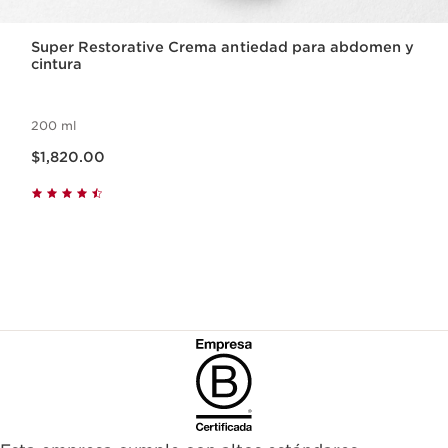
Super Restorative Crema antiedad para abdomen y
cintura
200 ml
Precio actual $1,820.00
$1,820.00