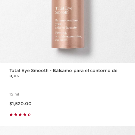
Total Eye Smooth - Bálsamo para el contorno de
ojos
15 ml
Precio actual $1,520.00
$1,520.00