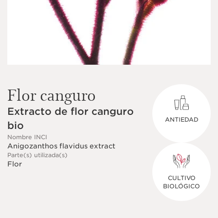
Flor canguro
Extracto de flor canguro
ANTIEDAD
bio
Nombre INCI
Anigozanthos flavidus extract
Parte(s) utilizada(s)
Flor
CULTIVO
BIOLÓGICO