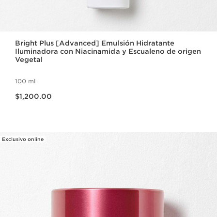
Bright Plus [Advanced] Emulsión Hidratante
Iluminadora con Niacinamida y Escualeno de origen
Vegetal
100 ml
Precio actual $1,200.00
$1,200.00
Exclusivo online