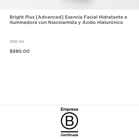
Bright Plus [Advanced] Esencia Facial Hidratante e
Iluminadora con Niacinamida y Ácido Hialurónico
200 ml
Precio actual $980.00
$980.00