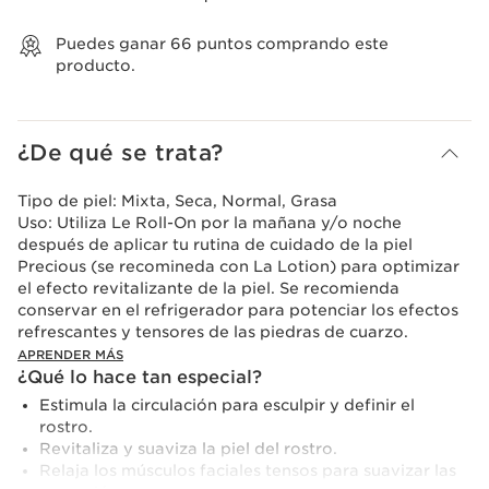
Puedes ganar
66
puntos comprando este
producto.
¿De qué se trata?
Tipo de piel:
Mixta, Seca, Normal, Grasa
Uso:
Utiliza Le Roll-On por la mañana y/o noche
después de aplicar tu rutina de cuidado de la piel
Precious (se recomineda con La Lotion) para optimizar
el efecto revitalizante de la piel. Se recomienda
conservar en el refrigerador para potenciar los efectos
refrescantes y tensores de las piedras de cuarzo.
APRENDER MÁS
¿Qué lo hace tan especial?
Estimula la circulación para esculpir y definir el
rostro.
Revitaliza y suaviza la piel del rostro.
Relaja los músculos faciales tensos para suavizar las