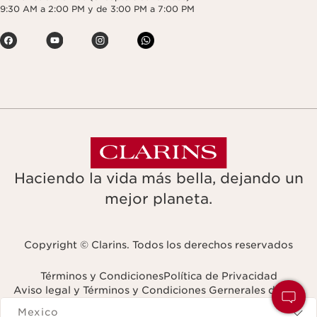
9:30 AM a 2:00 PM y de 3:00 PM a 7:00 PM
Haciendo la vida más bella, dejando un
mejor planeta.
Copyright © Clarins. Todos los derechos reservados
Términos y Condiciones
Política de Privacidad
Aviso legal y Términos y Condiciones Gernerales de Uso
Navigates to
Mexico