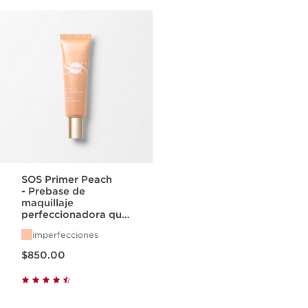
SOS Primer Peach
- Prebase de
maquillaje
perfeccionadora que
difumina
imperfecciones
imperfecciones
Precio actual $850.00
$850.00