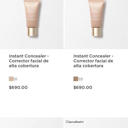
Instant Concealer -
Instant Concealer -
Corrector facial de
Corrector facial de
alta cobertura
alta cobertura
01
03
Precio actual $690.00
Precio actual $690.00
$690.00
$690.00
¡pruébalo!