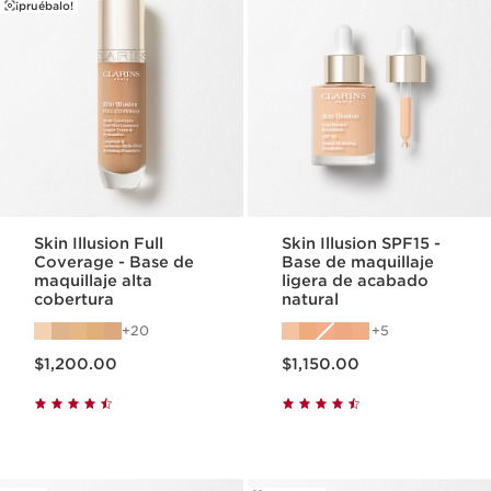
¡pruébalo!
Skin Illusion Full
Skin Illusion SPF15 -
Coverage - Base de
Base de maquillaje
maquillaje alta
ligera de acabado
cobertura
natural
20
5
Precio actual $1,200.00
Precio actual $1,150.00
$1,200.00
$1,150.00