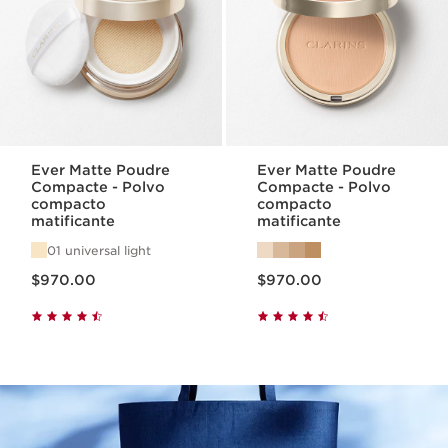
Ever Matte Poudre
Ever Matte Poudre
Compacte - Polvo
Compacte - Polvo
compacto
compacto
matificante
matificante
01 universal light
Precio actual $970.00
Precio actual $970.00
$970.00
$970.00