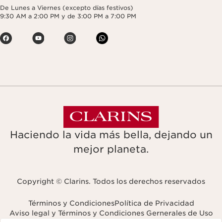
De Lunes a Viernes (excepto días festivos)
9:30 AM a 2:00 PM y de 3:00 PM a 7:00 PM
Haciendo la vida más bella, dejando un
mejor planeta.
Copyright © Clarins. Todos los derechos reservados
Términos y Condiciones
Política de Privacidad
Aviso legal y Términos y Condiciones Gernerales de Uso
Navigates to