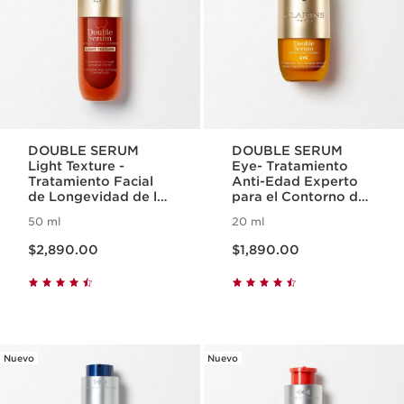
DOUBLE SERUM
DOUBLE SERUM
Light Texture -
Eye- Tratamiento
Tratamiento Facial
Anti-Edad Experto
de Longevidad de la
para el Contorno de
Piel Textura ligera
Ojos
50 ml
20 ml
Precio actual $2,890.00
Precio actual $1,890.00
$2,890.00
$1,890.00
Nuevo
Nuevo