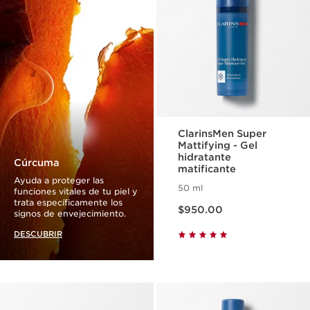
ClarinsMen Super
Mattifying - Gel
hidratante
Cúrcuma
matificante
Ayuda a proteger las
50 ml
funciones vitales de tu piel y
Precio actual $950.00
trata específicamente los
$950.00
signos de envejecimiento.
DESCUBRIR