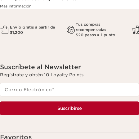
Más información
Tus compras
Envío Gratis a partir de
recompensadas
$1,200
$20 pesos = 1 punto
Suscríbete al Newsletter
Regístrate y obtén 10 Loyalty Points
Correo Electrónico
*
Suscribirse
Favoritos