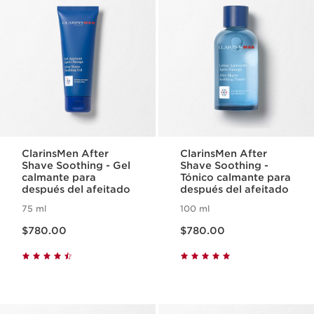
ClarinsMen After
ClarinsMen After
Shave Soothing - Gel
Shave Soothing -
calmante para
Tónico calmante para
después del afeitado
después del afeitado
75 ml
100 ml
Precio actual $780.00
Precio actual $780.00
$780.00
$780.00