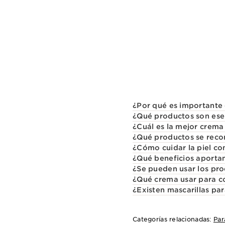
¿Por qué es importante 
¿Qué productos son esen
¿Cuál es la mejor crema
¿Qué productos se recom
¿Cómo cuidar la piel co
¿Qué beneficios aportan
¿Se pueden usar los pro
¿Qué crema usar para co
¿Existen mascarillas pa
Categorías relacionadas:
Par