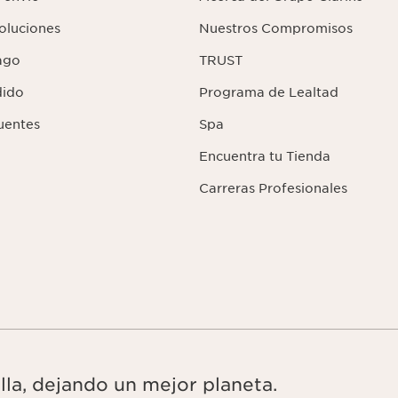
voluciones
Nuestros Compromisos
ago
TRUST
dido
Programa de Lealtad
uentes
Spa
Encuentra tu Tienda
Carreras Profesionales
lla, dejando un mejor planeta.