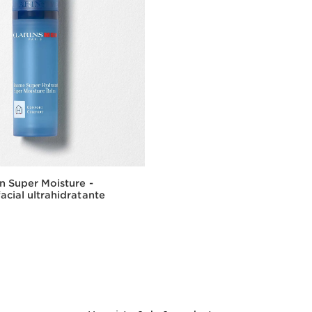
n Super Moisture -
acial ultrahidratante
Vista rápida