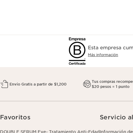
Esta empresa cump
Más información
Tus compras recompe
Envío Gratis a partir de $1,200
$20 pesos = 1 punto
Favoritos
Servicio a
DOUBLE SERUM Eye- Tratamiento Anti-Edad
Información de