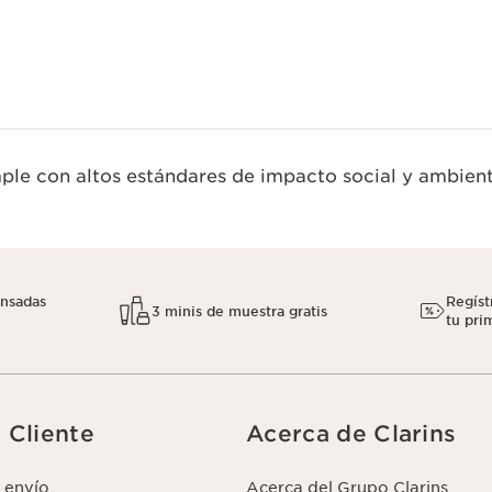
le con altos estándares de impacto social y ambient
nsadas
Regíst
3 minis de muestra gratis
tu pri
l Cliente
Acerca de Clarins
 envío
Acerca del Grupo Clarins