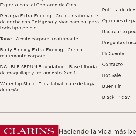
Experto para el Contorno de Ojos
Política de de
Recarga Extra-Firming - Crema reafirmante
Opciones de p
de noche con Colágeno y Niacinamida, para
todo tipo de piel
Rastrear tu pe
Tonic - Aceite corporal reafirmante
Preguntas frec
Body Firming Extra-Firming - Crema
Mi Cuenta
reafirmante corporal
Contacto
DOUBLE SERUM Foundation - Base híbrida
de maquillaje y tratamiento 2 en 1
Hot Sale
Water Lip Stain - Tinta labial mate de larga
Buen Fin
duración
Black Friday
Haciendo la vida más be