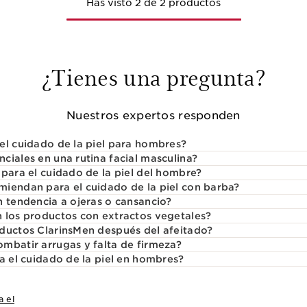
Has visto 2 de 2 productos
¿Tienes una pregunta?
Nuestros expertos responden
el cuidado de la piel para hombres?
ciales en una rutina facial masculina?
 para el cuidado de la piel del hombre?
iendan para el cuidado de la piel con barba?
n tendencia a ojeras o cansancio?
 los productos con extractos vegetales?
ductos ClarinsMen después del afeitado?
mbatir arrugas y falta de firmeza?
ra el cuidado de la piel en hombres?
a el