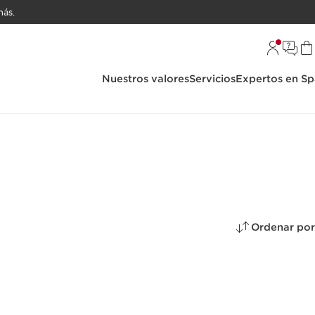
ás.
Nuestros valores
Servicios
Expertos en Sp
Ordenar por