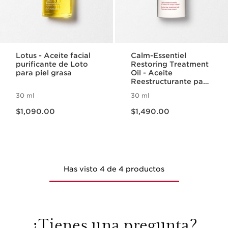
Lotus - Aceite facial
Calm-Essentiel
purificante de Loto
Restoring Treatment
para piel grasa
Oil - Aceite
Reestructurante para
pieles sensibles
30 ml
30 ml
Precio actual $1,090.00
Precio actual $1,490.00
$1,090.00
$1,490.00
Has visto 4 de 4 productos
¿Tienes una pregunta?