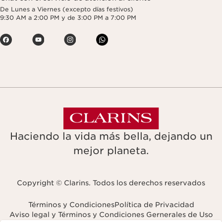
De Lunes a Viernes (excepto días festivos)
9:30 AM a 2:00 PM y de 3:00 PM a 7:00 PM
Haciendo la vida más bella, dejando un
mejor planeta.
Copyright © Clarins. Todos los derechos reservados
Términos y Condiciones
Política de Privacidad
Aviso legal y Términos y Condiciones Gernerales de Uso
Navigates to