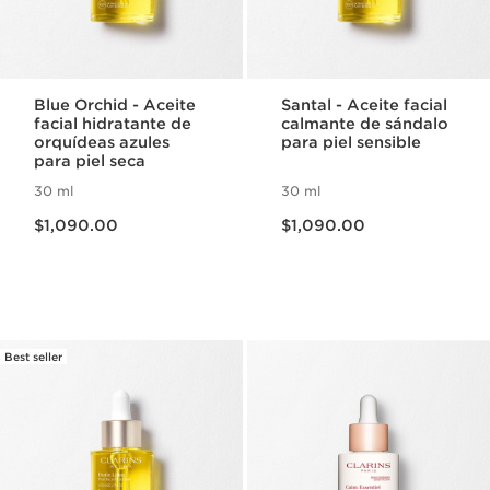
Blue Orchid - Aceite
Santal - Aceite facial
facial hidratante de
calmante de sándalo
orquídeas azules
para piel sensible
para piel seca
30 ml
30 ml
Precio actual $1,090.00
Precio actual $1,090.00
$1,090.00
$1,090.00
Best seller