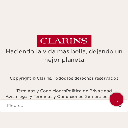
Haciendo la vida más bella, dejando un
mejor planeta.
Copyright © Clarins. Todos los derechos reservados
Términos y Condiciones
Política de Privacidad
Aviso legal y Términos y Condiciones Gernerales de Uso
Navigates to
Mexico