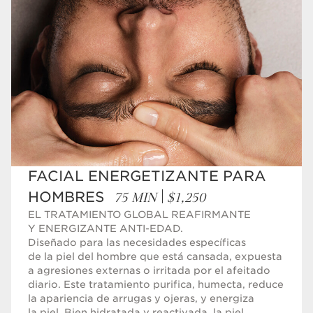
FACIAL ENERGETIZANTE PARA
75 MIN
$1,250
HOMBRES
EL TRATAMIENTO GLOBAL REAFIRMANTE
Y ENERGIZANTE ANTI-EDAD.
Diseñado para las necesidades específicas
de la piel del hombre que está cansada, expuesta
a agresiones externas o irritada por el afeitado
diario. Este tratamiento purifica, humecta, reduce
la apariencia de arrugas y ojeras, y energiza
la piel. Bien hidratada y reactivada, la piel