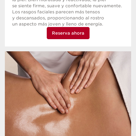
se siente firme, suave y confortable nuevamente.
Los rasgos faciales parecen más tensos
y descansados, proporcionando al rostro
un aspecto más joven y lleno de energía.
Reserva ahora