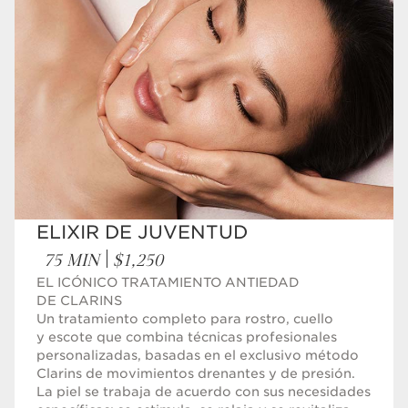
TRATAMIENTOS EXPERTOS
Rostro
Cuerpo
TRATAMIENTOS DE BIENESTAR
Rostro y Cuerpo
ELIXIR DE JUVENTUD
75 MIN
$1,250
EL ICÓNICO TRATAMIENTO ANTIEDAD
DE CLARINS
Un tratamiento completo para rostro, cuello
y escote que combina técnicas profesionales
personalizadas, basadas en el exclusivo método
Clarins de movimientos drenantes y de presión.
La piel se trabaja de acuerdo con sus necesidades