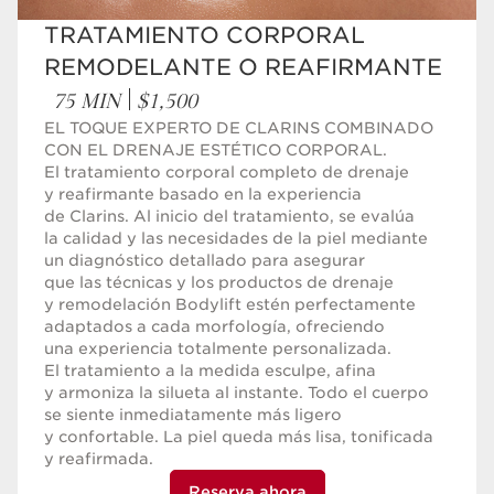
TRATAMIENTO CORPORAL
REMODELANTE O REAFIRMANTE
75 MIN
$1,500
EL TOQUE EXPERTO DE CLARINS COMBINADO
CON EL DRENAJE ESTÉTICO CORPORAL.
El tratamiento corporal completo de drenaje
y reafirmante basado en la experiencia
de Clarins. Al inicio del tratamiento, se evalúa
la calidad y las necesidades de la piel mediante
un diagnóstico detallado para asegurar
que las técnicas y los productos de drenaje
y remodelación Bodylift estén perfectamente
adaptados a cada morfología, ofreciendo
una experiencia totalmente personalizada.
El tratamiento a la medida esculpe, afina
y armoniza la silueta al instante. Todo el cuerpo
se siente inmediatamente más ligero
y confortable. La piel queda más lisa, tonificada
y reafirmada.
Reserva ahora