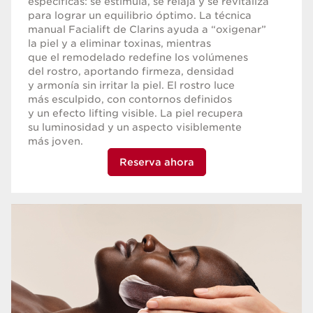
específicas: se estimula, se relaja y se revitaliza
para lograr un equilibrio óptimo. La técnica
manual Facialift de Clarins ayuda a “oxigenar”
la piel y a eliminar toxinas, mientras
que el remodelado redefine los volúmenes
del rostro, aportando firmeza, densidad
y armonía sin irritar la piel. El rostro luce
más esculpido, con contornos definidos
y un efecto lifting visible. La piel recupera
su luminosidad y un aspecto visiblemente
más joven.
Reserva ahora