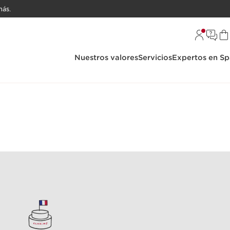
ás.
Nuestros valores
Servicios
Expertos en Sp