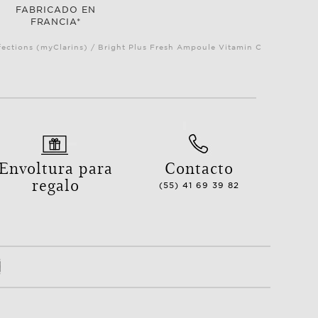
FABRICADO EN
FRANCIA*
ections (myClarins) / Bright Plus Fresh Ampoule Vitamin C
Envoltura para
Contacto
regalo
(55) 41 69 39 82