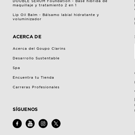
DOUBLE SERUM Foundation - Base híbrida de
maquillaje y tratamiento 2 en 1
Lip Oil Balm - Bálsamo labial hidratante y
voluminizador
ACERCA DE
Acerca del Goupo Clarins
Desarrollo Sustentable
Spa
Encuentra tu Tienda
Carreras Profesionales
SÍGUENOS