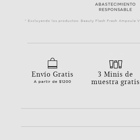
ABASTECIMIENTO
RESPONSABLE
* Excluyendo los productos: Beauty Flash Fresh Ampoule V
Envío Gratis
3 Minis de
muestra gratis
A partir de $1200