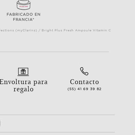
FABRICADO EN
FRANCIA*
ections (myClarins) / Bright Plus Fresh Ampoule Vitamin C
Envoltura para
Contacto
regalo
(55) 41 69 39 82