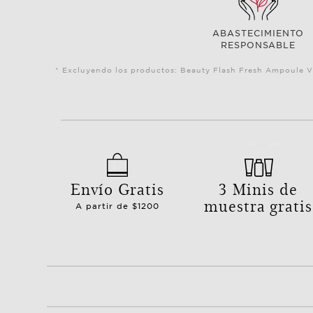
ABASTECIMIENTO
RESPONSABLE
* Excluyendo los productos: Beauty Flash Fresh Ampoule V
Envío Gratis
3 Minis de
muestra gratis
A partir de $1200