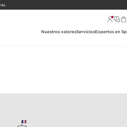
ás.
Nuestros valores
Servicios
Expertos en Sp