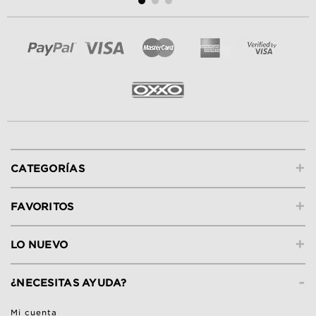
+
CATEGORÍAS
+
FAVORITOS
+
LO NUEVO
-
¿NECESITAS AYUDA?
Mi cuenta