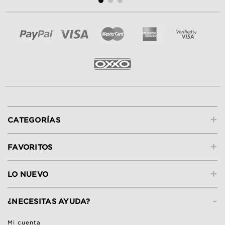
+
CATEGORÍAS
+
FAVORITOS
+
LO NUEVO
-
¿NECESITAS AYUDA?
Mi cuenta