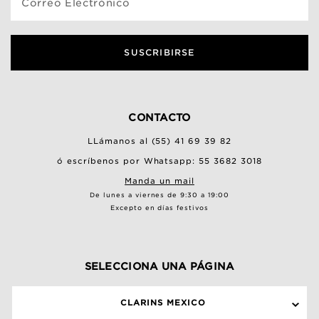
Correo Electrónico
SUSCRIBIRSE
CONTACTO
LLámanos al (55) 41 69 39 82
ó escríbenos por Whatsapp: 55 3682 3018
Manda un mail
De lunes a viernes de 9:30 a 19:00
Excepto en días festivos
SELECCIONA UNA PÁGINA
CLARINS MEXICO