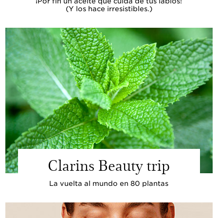
¡Por fin un aceite que cuida de tus labios!
(Y los hace irresistibles.)
Clarins Beauty trip
La vuelta al mundo en 80 plantas