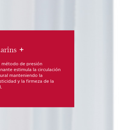
arins
+
l método de presión
nante estimula la circulación
ural manteniendo la
sticidad y la firmeza de la
l.