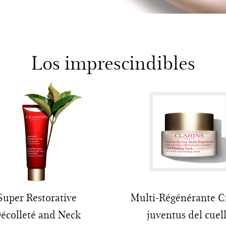
Los imprescindibles
Super Restorative
Multi-Régénérante 
écolleté and Neck
juventus del cuel