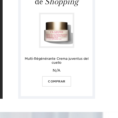
de
Shopping
Multi-Régénérante Crema juventus del
cuello
N/A
COMPRAR