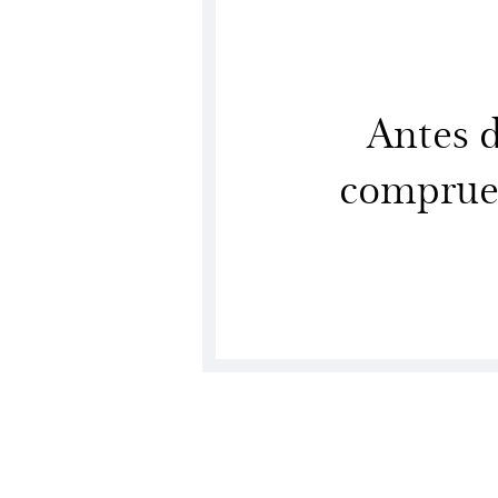
Antes d
comprueb