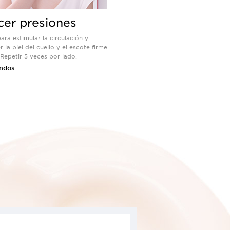
cer presiones
ara estimular la circulación y
 la piel del cuello y el escote firme
 Repetir 5 veces por lado.
ndos