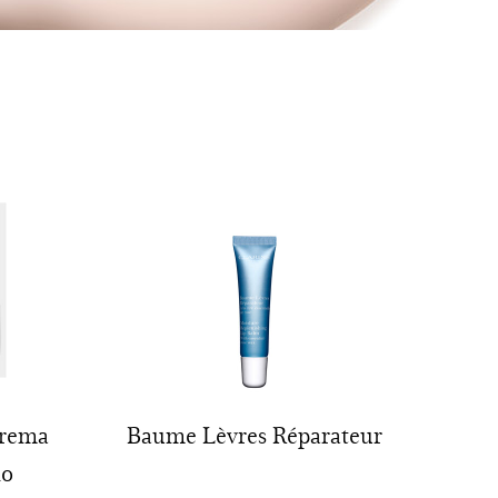
Crema
Baume Lèvres Réparateur
lo