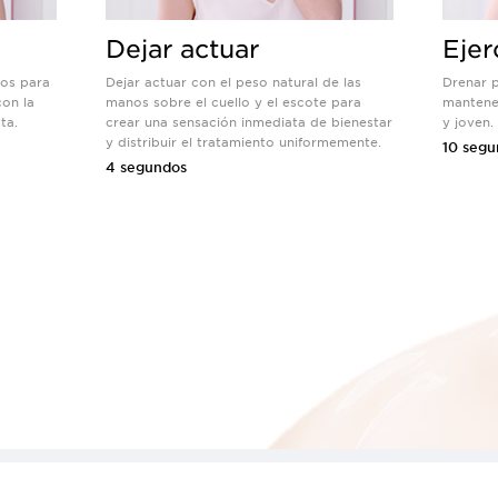
Dejar actuar
Ejer
nos para
Dejar actuar con el peso natural de las
Drenar p
con la
manos sobre el cuello y el escote para
mantener
ta.
crear una sensación inmediata de bienestar
y joven.
y distribuir el tratamiento uniformemente.
10 segu
4 segundos