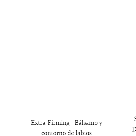
Extra-Firming - Bálsamo y
D
contorno de labios