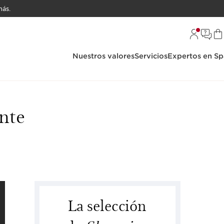
ás.
Nuestros valores
Servicios
Expertos en Sp
nte
La selección