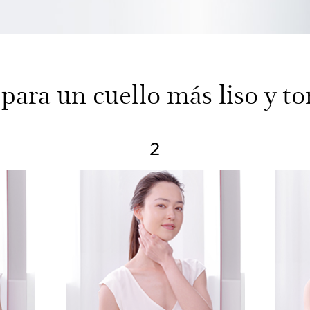
 para un cuello más liso y to
2