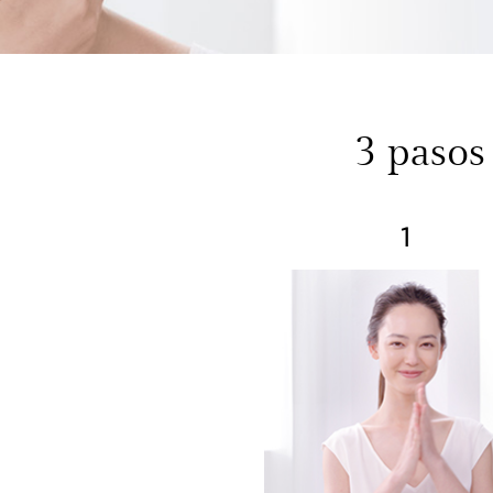
3 pasos
1