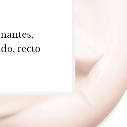
enantes,
do, recto