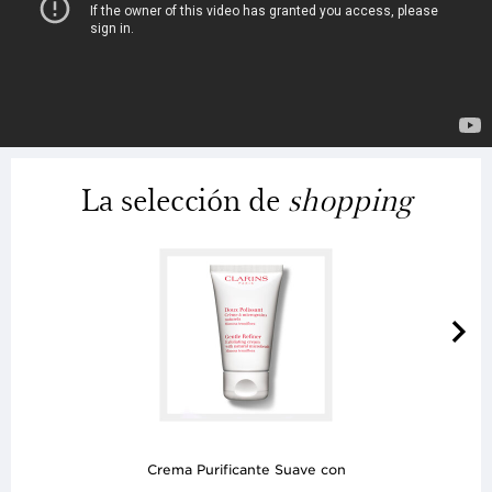
La selección de
shopping
Crema Purificante Suave con
Microgránulos